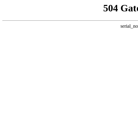
504 Gat
serial_